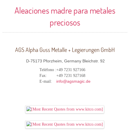
Aleaciones madre para metales
preciosos
AGS Alpha Guss Metalle + Legierungen GmbH
D-75173 Pforzheim, Germany Bleichstr. 92
Teléfono :
+49 7231 927166
Fax
:
+49 7231 927168
E-mail:
info@agsmagic.de