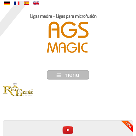
Ligas madre - Ligas para microfusión
menu