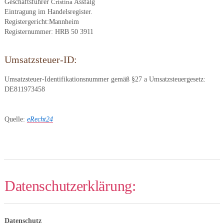
Geschäftsführer
Assfalg
Cristina
Eintragung im Handelsregister.
Registergericht:Mannheim
Registernummer: HRB 50 3911
Umsatzsteuer-ID:
Umsatzsteuer-Identifikationsnummer gemäß §27 a Umsatzsteuergesetz:
DE811973458
Quelle:
eRecht24
Datenschutzerklärung:
Datenschutz