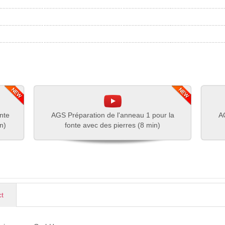
nte
AGS Préparation de l'anneau 1 pour la
AG
n)
fonte avec des pierres (8 min)
ct