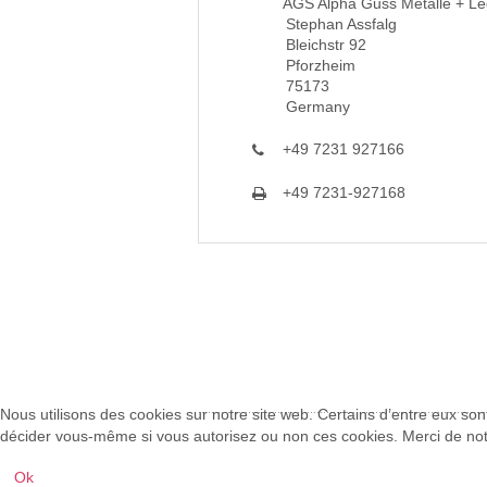
AGS Alpha Guss Metalle + L
Stephan Assfalg
Bleichstr 92
Pforzheim
75173
Germany
+49 7231 927166
+49 7231-927168
Nous utilisons des cookies sur notre site web. Certains d’entre eux sont
décider vous-même si vous autorisez ou non ces cookies. Merci de noter 
Ok