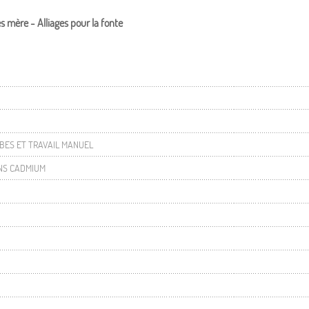
es mère - Alliages pour la fonte
UBES ET TRAVAIL MANUEL
NS CADMIUM